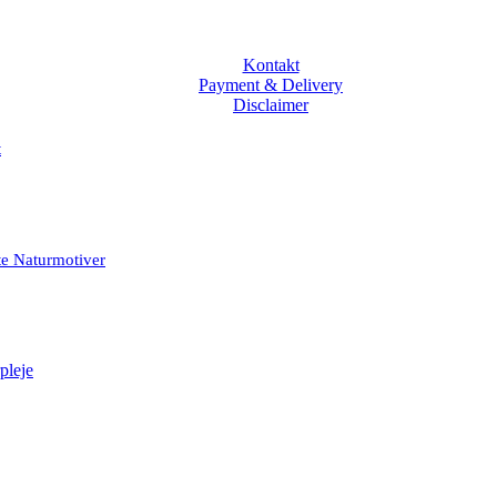
Kontakt
Payment & Delivery
Disclaimer
t
te Naturmotiver
pleje