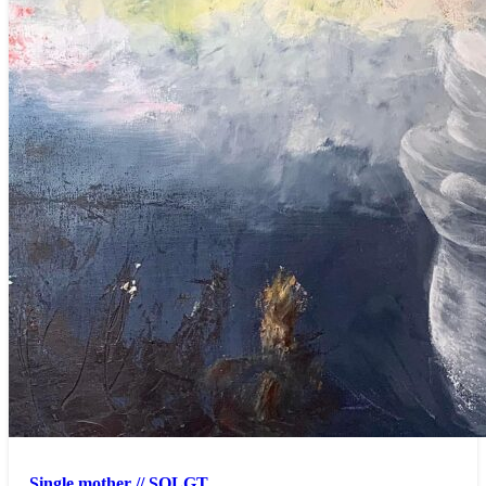
Single mother // SOLGT