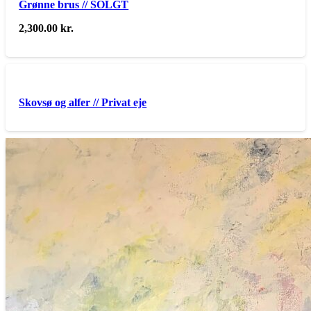
Grønne brus // SOLGT
2,300.00
kr.
Skovsø og alfer // Privat eje