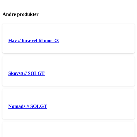
Andre produkter
Hav // foræret til mor <3
Skovsø // SOLGT
Nomads // SOLGT