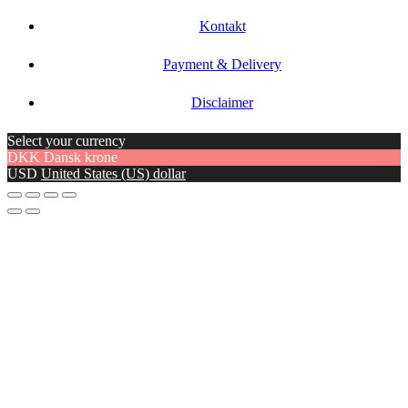
Kontakt
Payment & Delivery
Disclaimer
Select your currency
DKK
Dansk krone
USD
United States (US) dollar