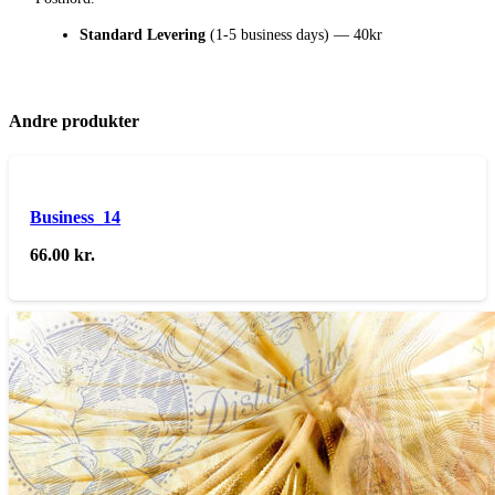
Standard Levering
(1-5 business days) — 40kr
Andre produkter
Business_14
66.00
kr.