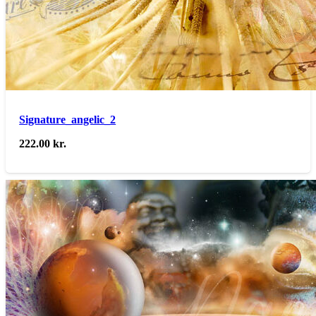
Signature_angelic_2
222.00
kr.