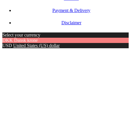
Payment & Delivery
Disclaimer
Select your currency
DKK
Dansk krone
USD
United States (US) dollar