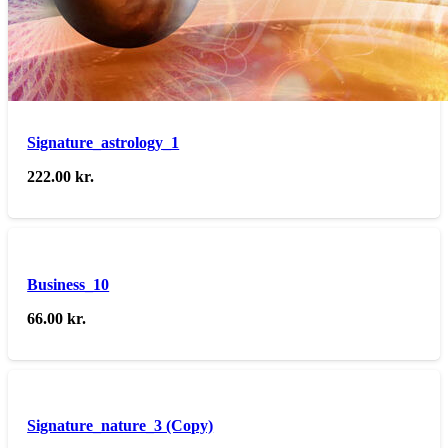
Signature_astrology_1
222.00
kr.
Business_10
66.00
kr.
Signature_nature_3 (Copy)