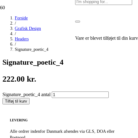
Forside
/
Grafisk Design
/
Vare
er blevet tilføjet til din kurv
Headers
/
Signature_poetic_4
Signature_poetic_4
222.00
kr.
Signature_poetic_4 antal
Tilføj til kurv
LEVERING
Alle ordrer indenfor Danmark afsendes via GLS, DOA eller
Postnord.